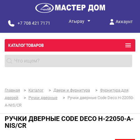
Аккаунт
+7 708 421 7171
КАТАЛОГ ТОВАРОВ
Главная
Каталог
Двери и фурнитура
Фурнитура для
дверей
Ручки дверные
Ручки дверные Code Deco H-22050-
A-NIS/CR
РУЧКИ ДВЕРНЫЕ CODE DECO H-22050-A-
NIS/CR