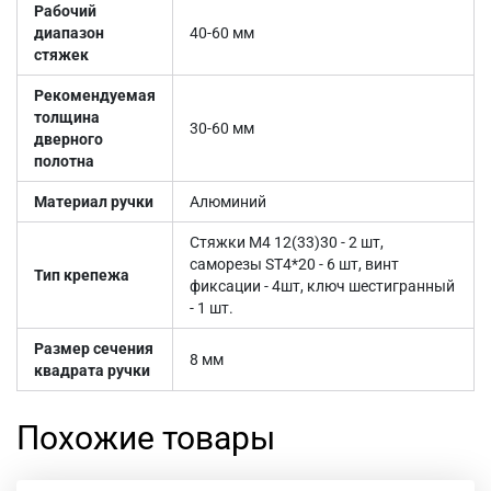
Рабочий
диапазон
40-60 мм
стяжек
Рекомендуемая
толщина
30-60 мм
дверного
полотна
Материал ручки
Алюминий
Стяжки M4 12(33)30 - 2 шт,
саморезы SТ4*20 - 6 шт, винт
Тип крепежа
фиксации - 4шт, ключ шестигранный
- 1 шт.
Размер сечения
8 мм
квадрата ручки
Похожие товары