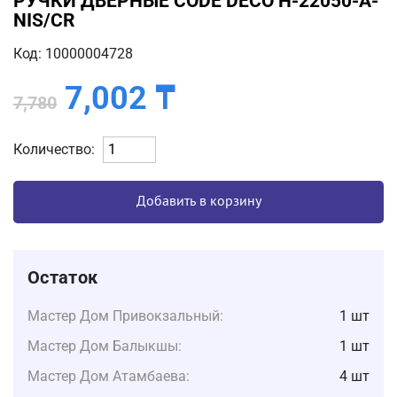
РУЧКИ ДВЕРНЫЕ CODE DECO H-22050-A-
NIS/CR
Код: 10000004728
7,002
₸
7,780
Количество:
Добавить в корзину
Остаток
Мастер Дом Привокзальный:
1 шт
Мастер Дом Балыкшы:
1 шт
Мастер Дом Атамбаева:
4 шт