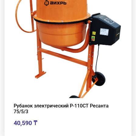
Рубанок электрический Р-110СТ Ресанта
75/5/3
40,590
₸