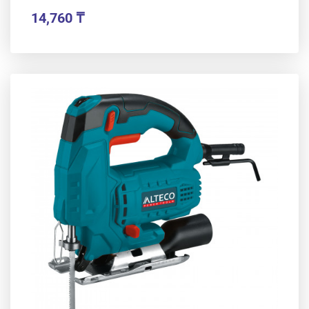
14,760
₸