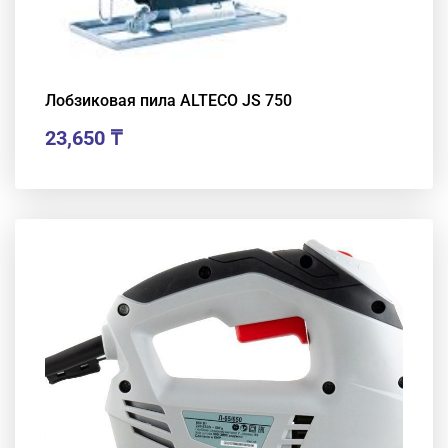
Лобзиковая пила ALTECO JS 750
23,650
₸