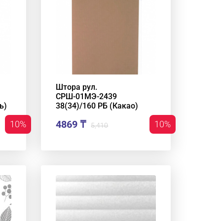
Штора рул.
СРШ-01МЭ-2439
ь)
38(34)/160 РБ (Какао)
4869 ₸
10%
10%
5,410