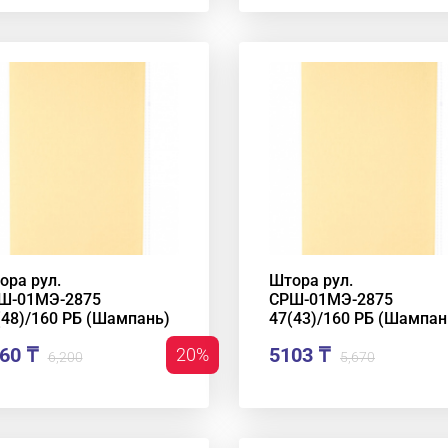
ора рул.
Штора рул.
Ш-01МЭ-2875
СРШ-01МЭ-2875
(48)/160 РБ (Шампань)
47(43)/160 РБ (Шампан
60 ₸
5103 ₸
20%
6,200
5,670