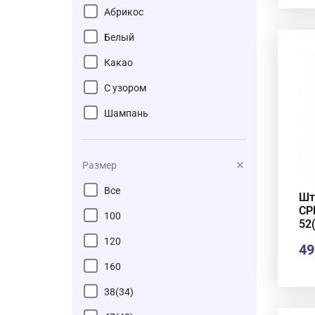
Абрикос
Белый
Какао
С узором
Шампань
Размер
Все
Шт
СР
100
52
120
49
160
38(34)