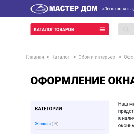
«Легко понять г
КАТАЛОГ ТОВАРОВ
Главная
Каталог
Обои и интерьер
Офо
ОФОРМЛЕНИЕ ОКН
Наш ма
КАТЕГОРИИ
предст
в нали
Жалюзи
(19)
оконны