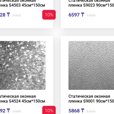
атическая оконная
Статическая оконная
енка S4503 45см*150см
пленка S9023 90см*15
28 ₸
6597 ₸
10%
2,920
7,330
атическая оконная
Статическая оконная
енка S4524 45см*150см
пленка S9001 90см*15
92 ₸
5868 ₸
10%
2,880
6,520