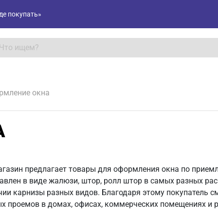
де покупать»
рмление окна
А
газин предлагает товары для оформления окна по прием
авлен в виде жалюзи, штор, ролл штор в самых разных рас
чии карнизы разных видов. Благодаря этому покупатель 
х проемов в домах, офисах, коммерческих помещениях и 