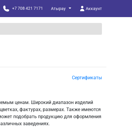
+7 708 421 7171
Аккаунт
Сертификаты
лемым ценам. Широкий диапазон изделий
цветках, фактурах, размерах. Также имеются
сможет подобрать продукцию для оформления
различных заведениях.