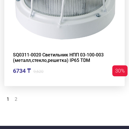
SQ0311-0020 Светильник НПП 03-100-003
(металл,стекло,решетка) IP65 TDM
6734 ₸
30%
9,620
1
2