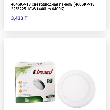
464SKP-18 Светодиодная панель (460SKP-18
225*225 18W/1440Lm 6400K)
3,430
₸