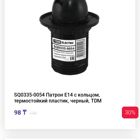
SQ0335-0054 Патрон Е14 с кольцом,
термостойкий пластик, черный, TDM
98 ₸
30%
140