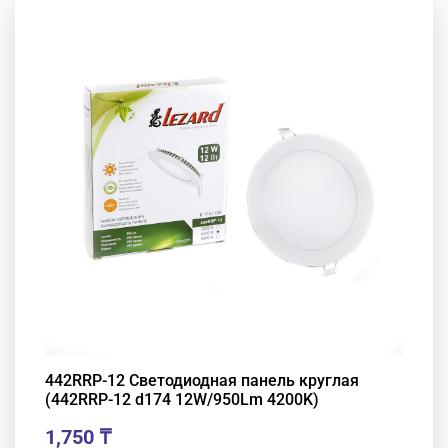
442RRP-12 Светодиодная панель круглая
(442RRP-12 d174 12W/950Lm 4200K)
1,750
₸