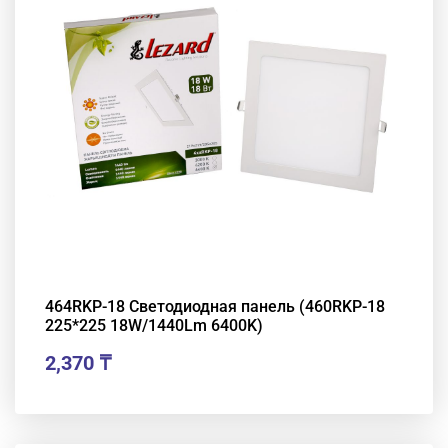
464RKP-18 Светодиодная панель (460RKP-18
225*225 18W/1440Lm 6400K)
2,370
₸