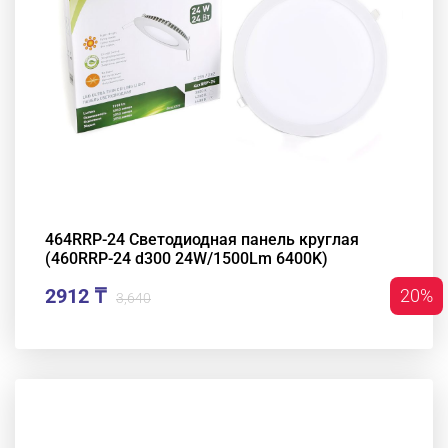
464RRP-24 Светодиодная панель круглая
(460RRP-24 d300 24W/1500Lm 6400K)
2912 ₸
20%
3,640