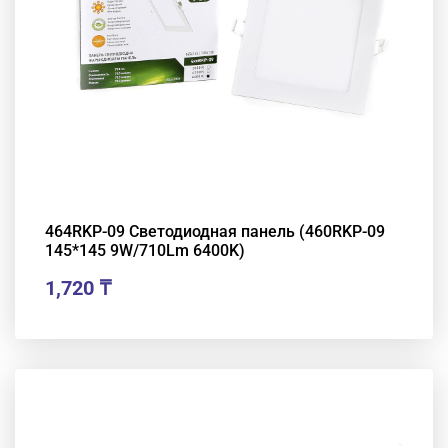
464RKP-09 Светодиодная панель (460RKP-09
145*145 9W/710Lm 6400K)
1,720
₸