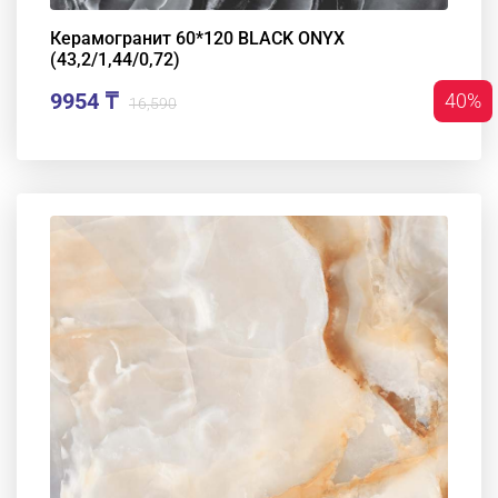
Керамогранит 60*120 BLACK ONYX
(43,2/1,44/0,72)
9954 ₸
40%
16,590