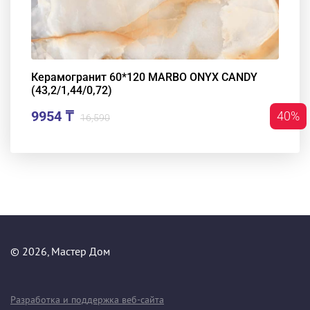
Керамогранит 60*120 MARBO ONYX CANDY
(43,2/1,44/0,72)
9954 ₸
40%
16,590
© 2026, Мастер Дом
Разработка и поддержка веб-сайта