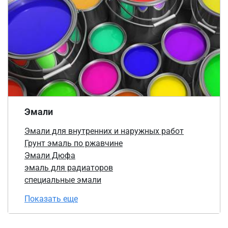
Эмали
Эмали для внутренних и наружных работ
Грунт эмаль по ржавчине
Эмали Дюфа
эмаль для радиаторов
специальные эмали
Показать еще